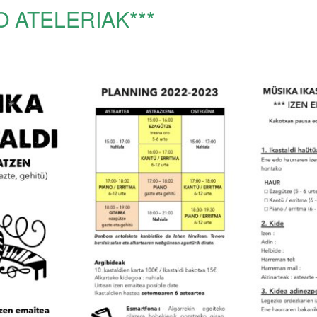
O ATELERIAK***